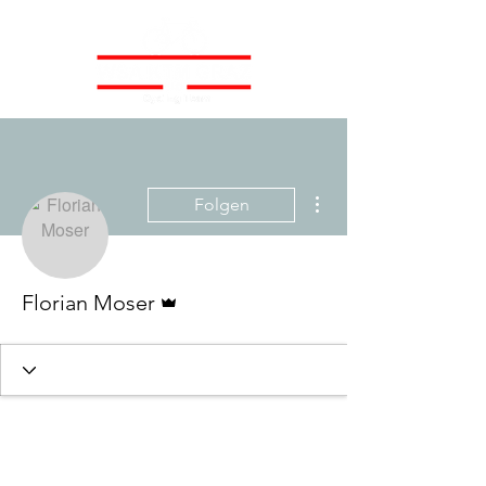
Weitere Optionen
Folgen
Administrator
Florian Moser