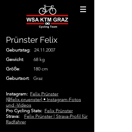
Prünster Felix
Geburtstag
:
24.11.2007
Gewicht
: 68 kg
Größe
: 180 cm
Geburtsort
: Graz
Instagram:
Felix Prünster
(@felix.pruenster) • Instagram-Fotos
und -Videos
Pro Cycling Stats:
Felix Prünster
Strava:
Felix Prünster | Strava-Profil für
Radfahrer