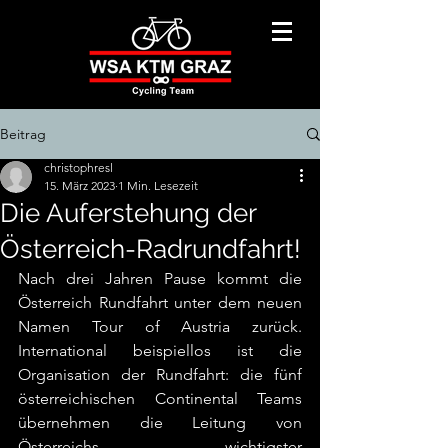
Beitrag
christophresl
15. März 2023
1 Min. Lesezeit
Die Auferstehung der
Österreich-Radrundfahrt!
Nach drei Jahren Pause kommt die 
Österreich Rundfahrt unter dem neuen 
Namen Tour of Austria zurück. 
International beispiellos ist die 
Organisation der Rundfahrt: die fünf 
österreichischen Continental Teams 
übernehmen die Leitung von 
Österreichs wichtigster 