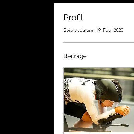
Profil
Beitrittsdatum: 19. Feb. 2020
Beiträge