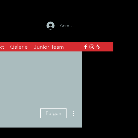
Anmelden
kt
Galerie
Junior Team
Weitere Optionen
Folgen