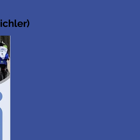
ichler)