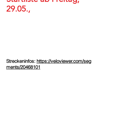
29.05.,
Nachmittag
Streckeninfos:
https://veloviewer.com/seg
ments/20468101