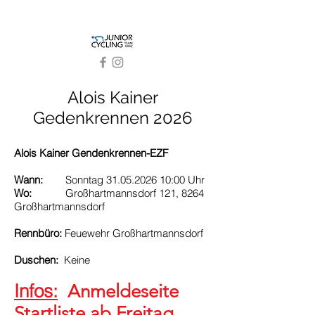
WSA KTM Graz
Alois Kainer
Gedenkrennen 2026
Alois Kainer Gendenkrennen-EZF
Wann:
Sonntag
31.05.2026 10
:
00 Uhr
Wo:
Großhartmannsdorf 121, 8264
Großhartmannsdorf
Rennbüro:
Feuewehr Großhartmannsdorf
Duschen:
Keine
Infos:
Anmeldeseite
Startliste ab Freitag,