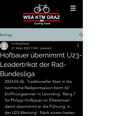
Beitrag
christophresl
27. März 2023
1 Min. Lesezeit
Hofbauer übernimmt U23-
Leadertrikot der Rad-
Bundesliga
2023-03-26:  Traditioneller Start in die 
heimische Radsportsaison beim 62. 
Eröffnungsennen in Leonding.  Rang 7 
für Philipp Hofbauer im Eliterennen - 
damit übernimmt er die Führung  in 
der U23-Wertung!  Nach einem harten 