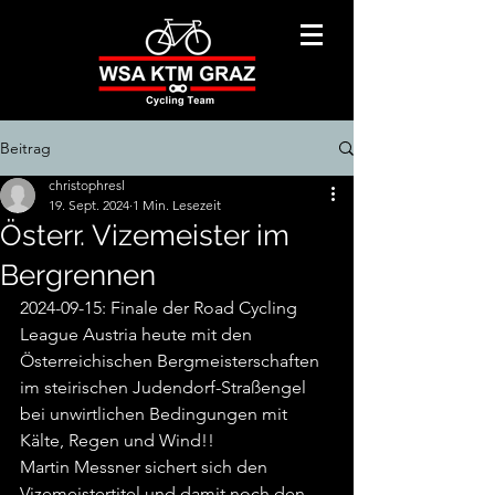
Beitrag
christophresl
19. Sept. 2024
1 Min. Lesezeit
Österr. Vizemeister im
Bergrennen
2024-09-15: Finale der Road Cycling 
League Austria heute mit den 
Österreichischen Bergmeisterschaften 
im steirischen Judendorf-Straßengel 
bei unwirtlichen Bedingungen mit 
Kälte, Regen und Wind!!
Martin Messner sichert sich den 
Vizemeistertitel und damit noch den 